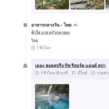
อาหารกลางวัน
ไทย
ฟ้าใส บาย ครัวกลางดง
ไทย
1 ชั่วโมง
เดอะ ฮอตสปริง บีช รีสอร์ต แอนด์ สปา
1 ชั่วโมง 15 นาที
มีไกด์
รวมค่า