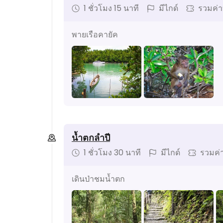
1 ชั่วโมง 15 นาที
มีไกด์
รวมค่า
พายเรือคายัค
น้ำตกลำปี
1 ชั่วโมง 30 นาที
มีไกด์
รวมค่
เดินป่าชมน้ำตก