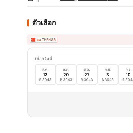
ตัวเลือก
ลด THB488
เลือกวันที่
ส.ค.
ส.ค.
ส.ค.
ก.ย.
ก.ย.
13
20
27
3
10
฿ 3943
฿ 3943
฿ 3943
฿ 3943
฿ 394