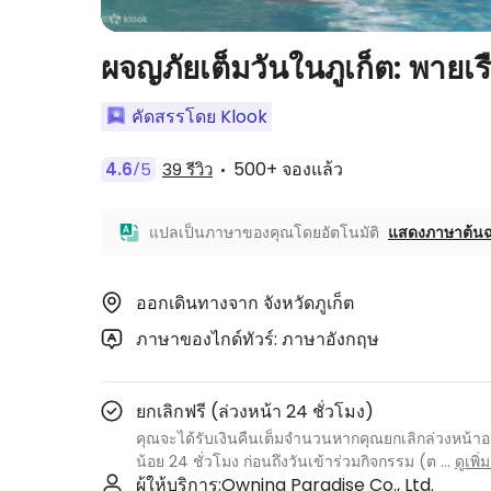
ผจญภัยเต็มวันในภูเก็ต: พายเร
คัดสรรโดย Klook
500+ จองแล้ว
4.6
5
39 รีวิว
/
แปลเป็นภาษาของคุณโดยอัตโนมัติ
แสดงภาษาต้นฉ
ออกเดินทางจาก จังหวัดภูเก็ต
ภาษาของไกด์ทัวร์: ภาษาอังกฤษ
ยกเลิกฟรี (ล่วงหน้า 24 ชั่วโมง)
คุณจะได้รับเงินคืนเต็มจำนวนหากคุณยกเลิกล่วงหน้าอ
น้อย 24 ชั่วโมง ก่อนถึงวันเข้าร่วมกิจกรรม (ต
...
ดูเพิ่
ผู้ให้บริการ:
Owning Paradise Co., Ltd.